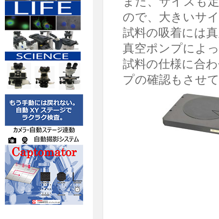
また、サイズも
ので、大きいサイ
試料の吸着には真
真空ポンプによ
試料の仕様に合わ
プの確認もさせ