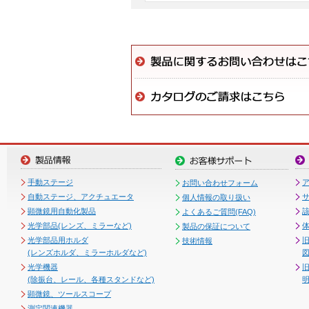
手動ステージ
お問い合わせフォーム
自動ステージ、アクチュエータ
個人情報の取り扱い
顕微鏡用自動化製品
よくあるご質問(FAQ)
光学部品(レンズ、ミラーなど)
製品の保証について
光学部品用ホルダ
技術情報
(レンズホルダ、ミラーホルダなど)
図
光学機器
(除振台、レール、各種スタンドなど)
顕微鏡、ツールスコープ
測定関連機器