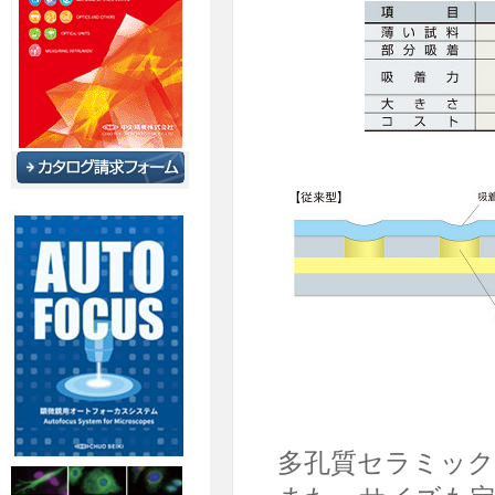
多孔質セラミック