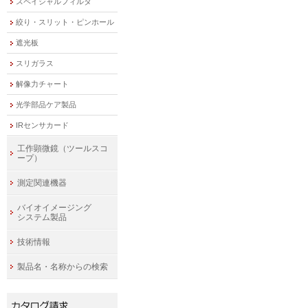
スペイシャルフィルタ
絞り・スリット・ピンホール
遮光板
スリガラス
解像力チャート
光学部品ケア製品
IRセンサカード
工作顕微鏡（ツールスコ
ープ）
測定関連機器
バイオイメージング
システム製品
技術情報
製品名・名称からの検索