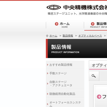
ホーム
製品情報
オプティカルベース
おすすめ製品情報
オプティ
手動ステージ
自動ステージ
・アクチュエータ
顕微鏡用自動化製品
オートフォーカスシステ
ム