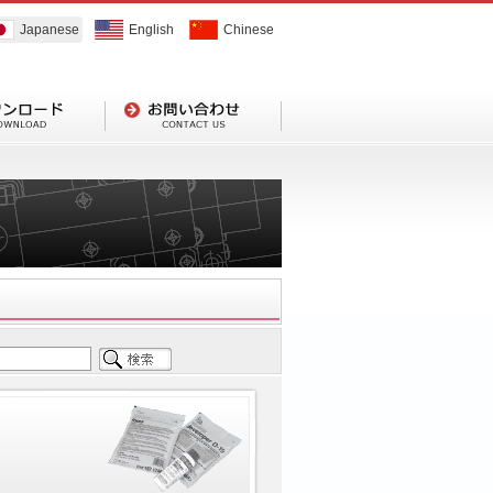
Japanese
English
Chinese