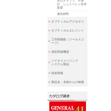
ホログラフィ、干渉
計、シュリーレン光学
装置
感光材料
オプティカルアクセサリ
オプティカルエレメント
工作顕微鏡（ツールスコ
ープ）
測定関連機器
バイオイメージング
システム製品
技術情報
製品名・名称からの検索