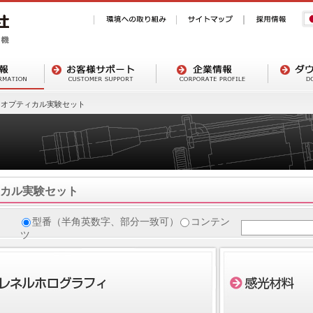
オプティカル実験セット
カル実験セット
型番（半角英数字、部分一致可）
コンテン
ツ