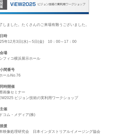
了しました。たくさんのご来場有難うございました。
日時
025年12月3日(水)～5日(金) 10：00～17：00
会場
シフィコ横浜展示ホール
小間番号
ホールNo.76
同時開催
際画像セミナー
iEW2025 ビジョン技術の実利用ワークショップ
主催
ドコム・メディア(株)
後援
本映像処理研究会 日本インダストリアルイメージング協会