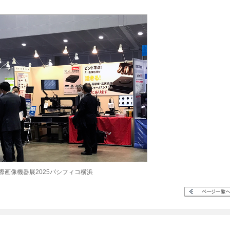
際画像機器展2025パシフィコ横浜