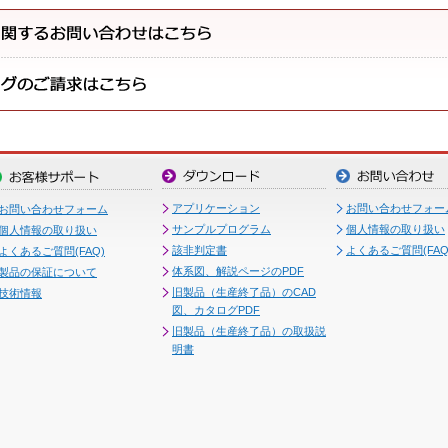
アプリケーション
お問い合わせフォー
お問い合わせフォーム
サンプルプログラム
個人情報の取り扱い
個人情報の取り扱い
該非判定書
よくあるご質問(FAQ
よくあるご質問(FAQ)
体系図、解説ページのPDF
製品の保証について
旧製品（生産終了品）のCAD
技術情報
図、カタログPDF
旧製品（生産終了品）の取扱説
明書