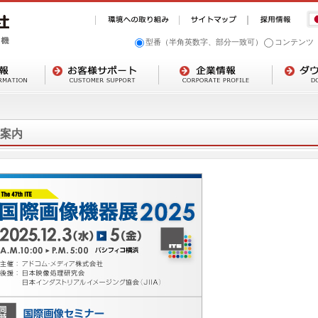
型番（半角英数字、部分一致可）
コンテンツ
案内