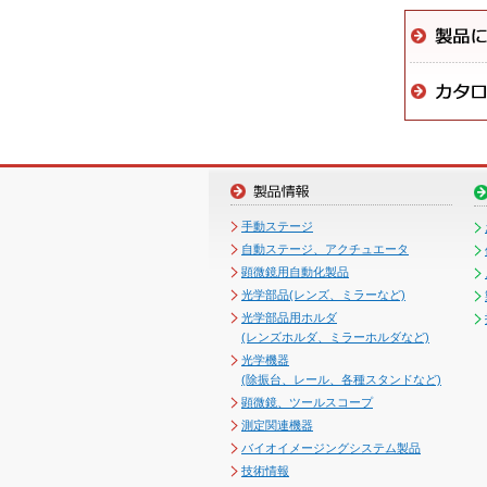
手動ステージ
自動ステージ、アクチュエータ
顕微鏡用自動化製品
光学部品(レンズ、ミラーなど)
光学部品用ホルダ
(レンズホルダ、ミラーホルダなど)
光学機器
(除振台、レール、各種スタンドなど)
顕微鏡、ツールスコープ
測定関連機器
バイオイメージングシステム製品
技術情報