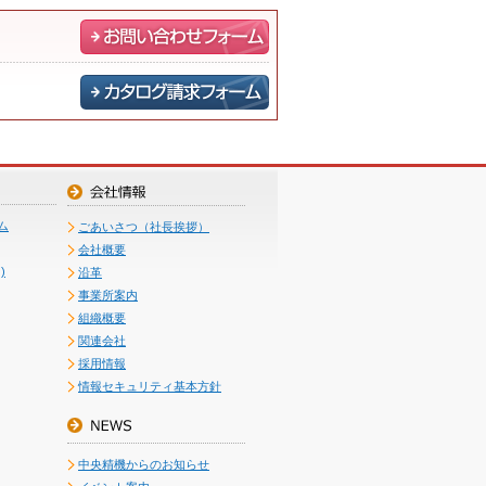
ム
ごあいさつ（社長挨拶）
会社概要
)
沿革
事業所案内
組織概要
関連会社
採用情報
情報セキュリティ基本方針
中央精機からのお知らせ