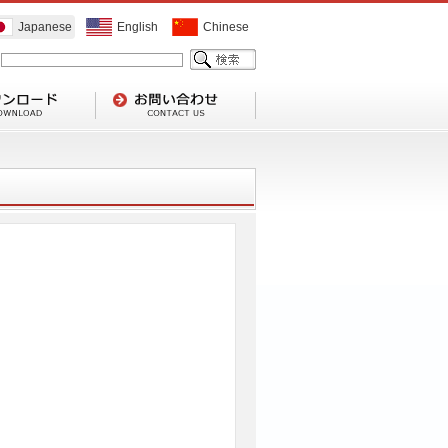
Japanese
English
Chinese