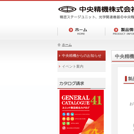
ホーム
中央精機からのお知らせ
中央精機
イベント案内
製
お
拝
平