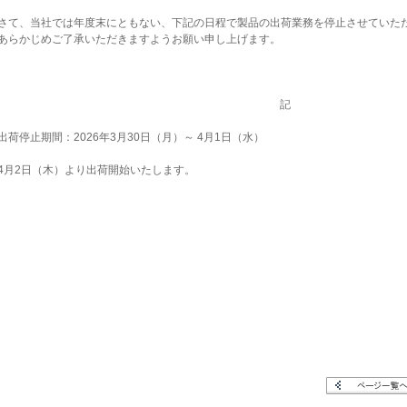
て、当社では年度末にともない、下記の日程で製品の出荷業務を停止させていた
らかじめご了承いただきますようお願い申し上げます。
記
荷停止期間：2026年3月30日（月）～ 4月1日（水）
月2日（木）より出荷開始いたします。