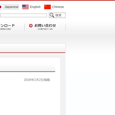
Japanese
English
Chinese
2026年2月2日掲載