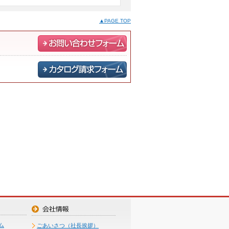
▲PAGE TOP
ム
ごあいさつ（社長挨拶）