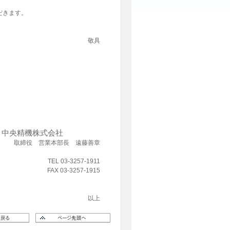
だきます。
敬具
中央精機株式会社
取締役 営業本部長 遠藤善章
TEL 03-3257-1911
FAX 03-3257-1915
以上