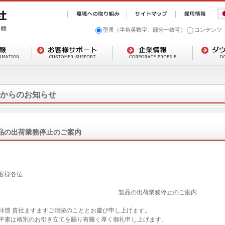
型番（半角英数字、部分一致可）
コンテンツ
からのお知らせ
品の出荷業務停止のご案内
客様各位
製品の出荷業務停止のご案内
啓 貴社ますますご清栄のこととお慶び申し上げます。
素は格別のお引き立てを賜り有難く厚く御礼申し上げます。