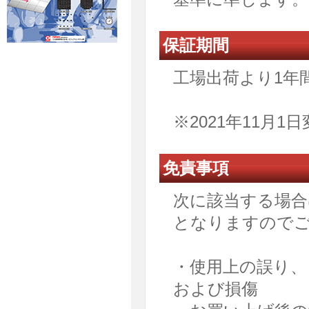
保証期間
工場出荷より1年
※2021年11月1
免責事項
次に該当する場合
となりますので
・使用上の誤り、
および損傷