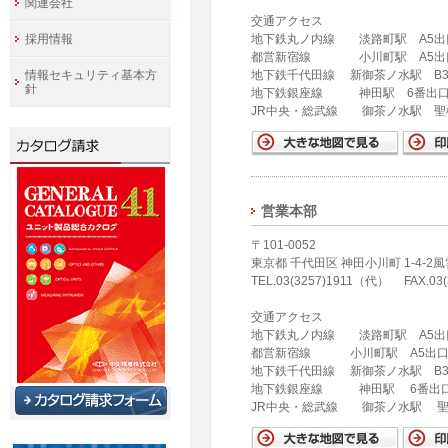
関連会社
交通アクセス
採用情報
地下鉄丸ノ内線 淡路町駅 A5出
都営新宿線 小川町駅 A5出口
情報セキュリティ基本方
地下鉄千代田線 新御茶ノ水駅 B3
針
地下鉄銀座線 神田駅 6番出口
JR中央・総武線 御茶ノ水駅 聖
営業本部
〒101-0052
東京都 千代田区 神田小川町 1-4-2
TEL.03(3257)1911（代） FAX.03(
交通アクセス
地下鉄丸ノ内線 淡路町駅 A5出
都営新宿線 小川町駅 A5出口
地下鉄千代田線 新御茶ノ水駅 B3
地下鉄銀座線 神田駅 6番出口
JR中央・総武線 御茶ノ水駅 聖