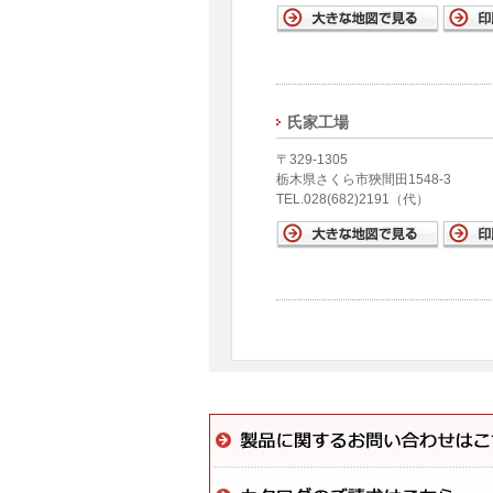
氏家工場
〒329-1305
栃木県さくら市狹間田1548-3
TEL.028(682)2191（代）