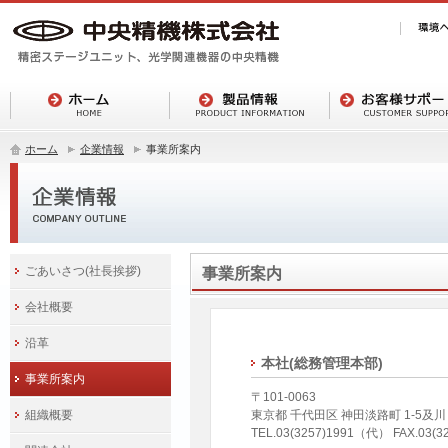
ホーム
企業情報
事業所案内
ごあいさつ(社長挨拶)
事業所案内
会社概要
沿革
本社(総務管理本部)
事業所案内
〒101-0063
組織概要
東京都 千代田区 神田淡路町 1-5及川
TEL.03(3257)1991（代） FAX.03(3