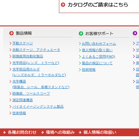
手動ステージ
お問い合わせフォーム
自動ステージ、アクチュエータ
個人情報の取り扱い
顕微鏡用自動化製品
よくあるご質問(FAQ)
光学部品(レンズ、ミラーなど)
製品の保証について
光学部品用ホルダ
技術情報
(レンズホルダ、ミラーホルダなど)
図
光学機器
(除振台、レール、各種スタンドなど)
顕微鏡、ツールスコープ
測定関連機器
バイオイメージングシステム製品
技術情報