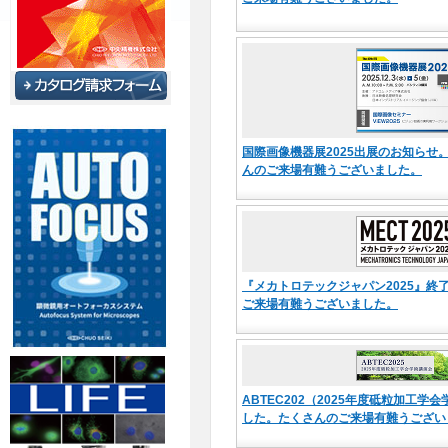
国際画像機器展2025出展のお知らせ
んのご来場有難うございました。
『メカトロテックジャパン2025』終
ご来場有難うございました。
ABTEC202（2025年度砥粒加工学
した。たくさんのご来場有難うござい