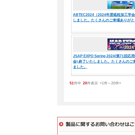
ABTEC2024（2024年度砥粒加工
しました。たくさんのご来場ありがと
JSAP EXPO Spring 2024(第7
会) 終了いたしました。たくさんのご
ました。
51
件中
20
件表示
<1
件
～
20
件
>