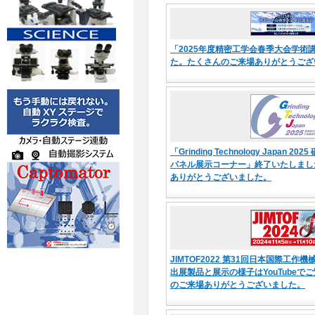
「2025年度精密工学会春季大会学術
た。たくさんのご来場ありがとうござ
「Grinding Technology Japan 
パネル展示コーナー」終了いたしまし
ありがとうございました。
JIMTOF2022 第31回日本国際工
出展製品と展示の様子はYouTubeで
のご来場ありがとうございました。