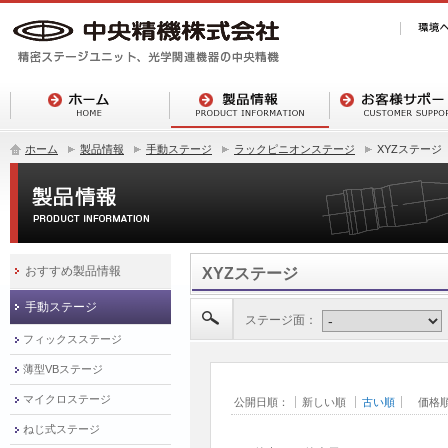
ホーム
製品情報
手動ステージ
ラックピニオンステージ
XYZステージ
おすすめ製品情報
XYZステージ
手動ステージ
ステージ面：
フィックスステージ
薄型VBステージ
マイクロステージ
公開日順：
新しい順
古い順
価格
ねじ式ステージ