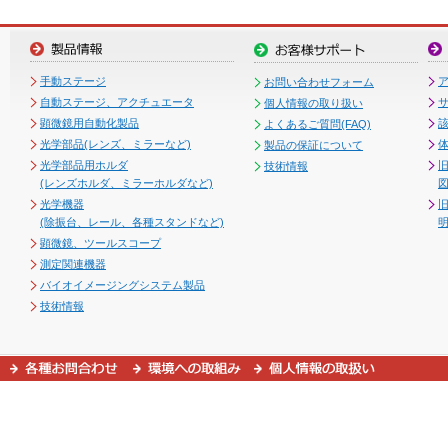
手動ステージ
お問い合わせフォーム
自動ステージ、アクチュエータ
個人情報の取り扱い
顕微鏡用自動化製品
よくあるご質問(FAQ)
光学部品(レンズ、ミラーなど)
製品の保証について
光学部品用ホルダ
技術情報
(レンズホルダ、ミラーホルダなど)
図
光学機器
(除振台、レール、各種スタンドなど)
顕微鏡、ツールスコープ
測定関連機器
バイオイメージングシステム製品
技術情報