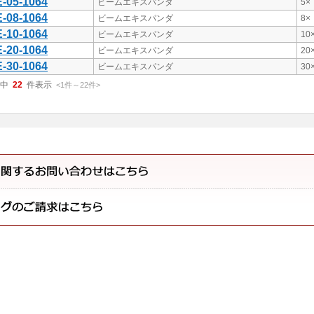
-05-1064
ビームエキスパンダ
5×
-08-1064
ビームエキスパンダ
8×
-10-1064
ビームエキスパンダ
10
-20-1064
ビームエキスパンダ
20
-30-1064
ビームエキスパンダ
30
中
22
件表示
<1
件
～
22
件
>