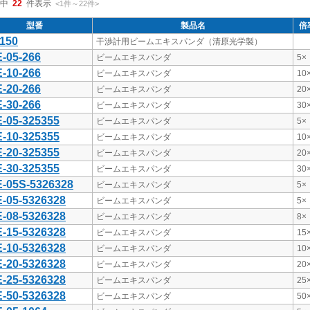
中
22
件表示
<1
件
～
22
件
>
型番
製品名
倍
150
干渉計用ビームエキスパンダ（清原光学製）
-05-266
ビームエキスパンダ
5×
-10-266
ビームエキスパンダ
10
-20-266
ビームエキスパンダ
20
-30-266
ビームエキスパンダ
30
-05-325355
ビームエキスパンダ
5×
-10-325355
ビームエキスパンダ
10
-20-325355
ビームエキスパンダ
20
-30-325355
ビームエキスパンダ
30
-05S-5326328
ビームエキスパンダ
5×
-05-5326328
ビームエキスパンダ
5×
-08-5326328
ビームエキスパンダ
8×
-15-5326328
ビームエキスパンダ
15
-10-5326328
ビームエキスパンダ
10
-20-5326328
ビームエキスパンダ
20
-25-5326328
ビームエキスパンダ
25
-50-5326328
ビームエキスパンダ
50