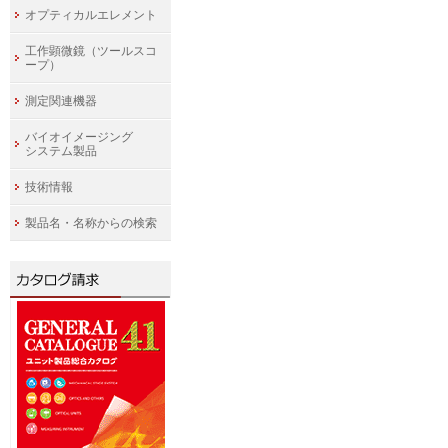
オプティカルエレメント
工作顕微鏡（ツールスコ
ープ）
測定関連機器
バイオイメージング
システム製品
技術情報
製品名・名称からの検索