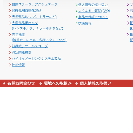
自動ステージ、アクチュエータ
個人情報の取り扱い
顕微鏡用自動化製品
よくあるご質問(FAQ)
光学部品(レンズ、ミラーなど)
製品の保証について
光学部品用ホルダ
技術情報
(レンズホルダ、ミラーホルダなど)
図
光学機器
(除振台、レール、各種スタンドなど)
顕微鏡、ツールスコープ
測定関連機器
バイオイメージングシステム製品
技術情報