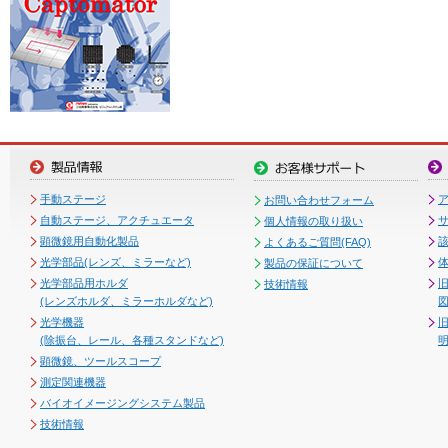
手動ステージ
お問い合わせフォーム
自動ステージ、アクチュエータ
個人情報の取り扱い
顕微鏡用自動化製品
よくあるご質問(FAQ)
光学部品(レンズ、ミラーなど)
製品の保証について
光学部品用ホルダ
技術情報
(レンズホルダ、ミラーホルダなど)
図
光学機器
(除振台、レール、各種スタンドなど)
顕微鏡、ツールスコープ
測定関連機器
バイオイメージングシステム製品
技術情報