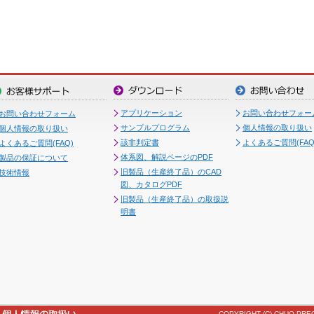
アプリケーション
お問い合わせフォー
お問い合わせフォーム
サンプルプログラム
個人情報の取り扱い
個人情報の取り扱い
該非判定書
よくあるご質問(FAQ
よくあるご質問(FAQ)
体系図、解説ページのPDF
製品の保証について
旧製品（生産終了品）のCAD
技術情報
図、カタログPDF
旧製品（生産終了品）の取扱説
明書
COPYRIGHT (C) CHUO PREC