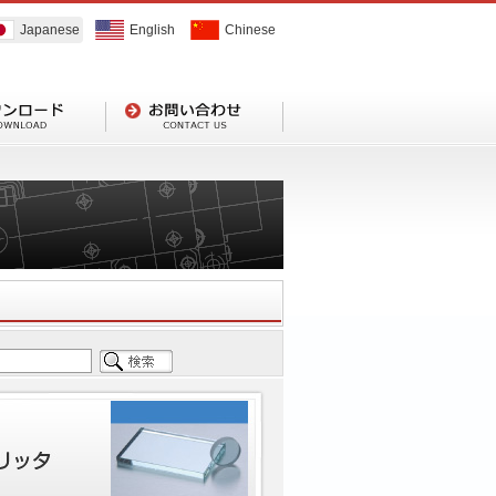
Japanese
English
Chinese