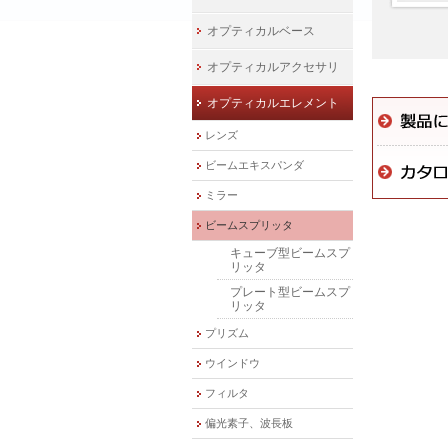
オプティカルベース
オプティカルアクセサリ
オプティカルエレメント
レンズ
ビームエキスパンダ
ミラー
ビームスプリッタ
キューブ型ビームスプ
リッタ
プレート型ビームスプ
リッタ
プリズム
ウインドウ
フィルタ
偏光素子、波長板