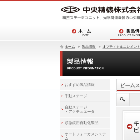
ホーム
製品情報
オプティカルエレメン
おすすめ製品情報
ビームス
手動ステージ
自動ステージ
・アクチュエータ
顕微鏡用自動化製品
オートフォーカスシステ
ム