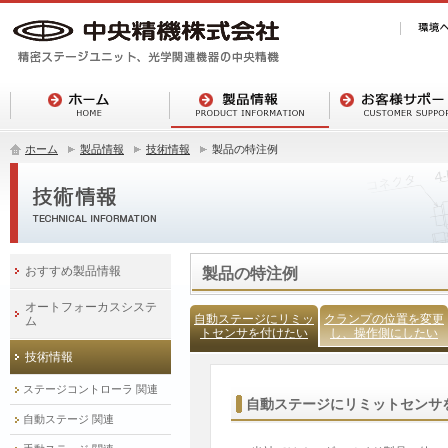
ホーム
製品情報
技術情報
製品の特注例
おすすめ製品情報
製品の特注例
オートフォーカスシステ
自動ステージにリミッ
クランプの位置を変更
ム
トセンサを付けたい
し、操作側にしたい
技術情報
ステージコントローラ 関連
自動ステージにリミットセンサ
自動ステージ 関連