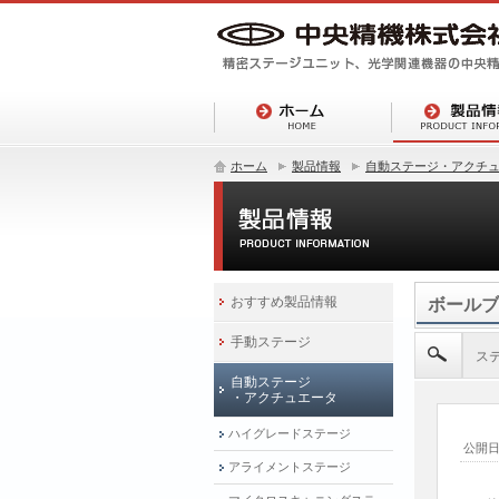
ホーム
製品情報
自動ステージ・アクチ
おすすめ製品情報
ボールブ
手動ステージ
ス
自動ステージ
・アクチュエータ
ハイグレードステージ
公開
アライメントステージ