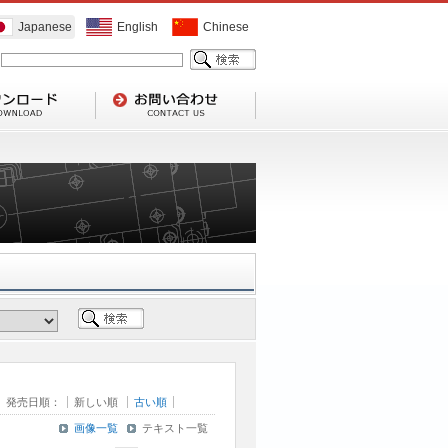
Japanese
English
Chinese
発売日順：
新しい順
古い順
画像一覧
テキスト一覧