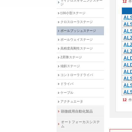
マイクロスキャニングステー
12
件
ジ
□30小型ステージ
ALS
クロスローラステージ
ALS
ALS
ボールブッシュステージ
ALZ
ボールウェイステージ
ALZ
高精度高剛性ステージ
ALZ
Z昇降ステージ
ALD
ALD
傾斜ステージ
ALD
コントローラドライバ
ALS
ドライバ
ALS
ALS
ケーブル
12
件
アクチュエータ
顕微鏡用自動化製品
オートフォーカスシステ
ム