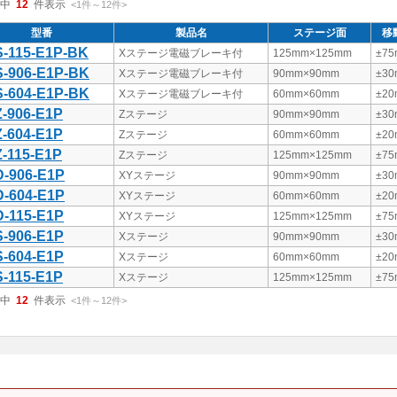
中
12
件表示
<1
件
～
12
件
>
型番
製品名
ステージ面
移
-115-E1P-BK
Xステージ電磁ブレーキ付
125mm×125mm
±7
-906-E1P-BK
Xステージ電磁ブレーキ付
90mm×90mm
±3
-604-E1P-BK
Xステージ電磁ブレーキ付
60mm×60mm
±2
-906-E1P
Zステージ
90mm×90mm
±3
-604-E1P
Zステージ
60mm×60mm
±2
-115-E1P
Zステージ
125mm×125mm
±7
-906-E1P
XYステージ
90mm×90mm
±3
-604-E1P
XYステージ
60mm×60mm
±2
-115-E1P
XYステージ
125mm×125mm
±7
-906-E1P
Xステージ
90mm×90mm
±3
-604-E1P
Xステージ
60mm×60mm
±2
-115-E1P
Xステージ
125mm×125mm
±7
中
12
件表示
<1
件
～
12
件
>