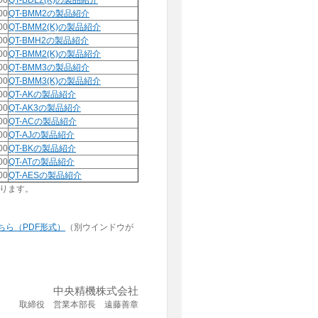
00
QT-BDL2(K)の製品紹介
00
QT-BMM2の製品紹介
00
QT-BMM2(K)の製品紹介
00
QT-BMH2の製品紹介
00
QT-BMM2(K)の製品紹介
00
QT-BMM3の製品紹介
00
QT-BMM3(K)の製品紹介
00
QT-AKの製品紹介
00
QT-AK3の製品紹介
00
QT-ACの製品紹介
00
QT-AJの製品紹介
00
QT-BKの製品紹介
00
QT-ATの製品紹介
00
QT-AESの製品紹介
あります。
ちら（PDF形式）
（別ウインドウが
中央精機株式会社
取締役 営業本部長 遠藤善章