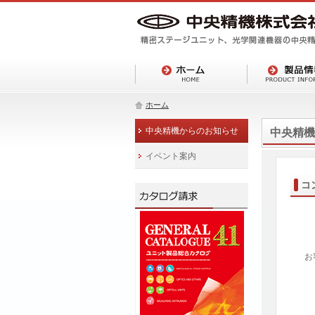
ホーム
中央精機からのお知らせ
中央精機
イベント案内
コ
お