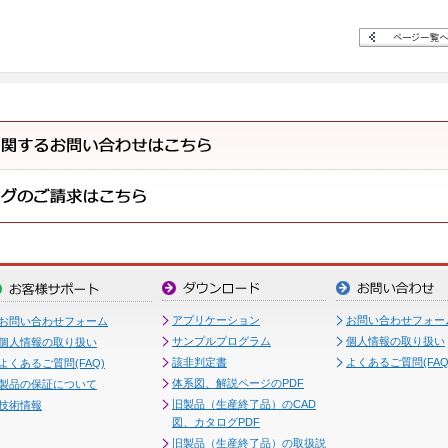
アプリケーション
お問い合わせフォー
お問い合わせフォーム
サンプルプログラム
個人情報の取り扱い
個人情報の取り扱い
該非判定書
よくあるご質問(FAQ
よくあるご質問(FAQ)
体系図、解説ページのPDF
製品の保証について
旧製品（生産終了品）のCAD
技術情報
図、カタログPDF
旧製品（生産終了品）の取扱説