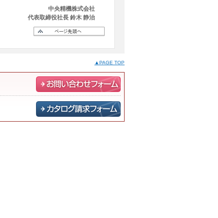
中央精機株式会社
代表取締役社長 鈴木 静治
▲PAGE TOP