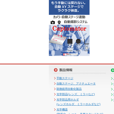
手動ステージ
自動ステージ、アクチュエータ
顕微鏡用自動化製品
光学部品(レンズ、ミラーなど)
光学部品用ホルダ
(レンズホルダ、ミラーホルダなど)
光学機器