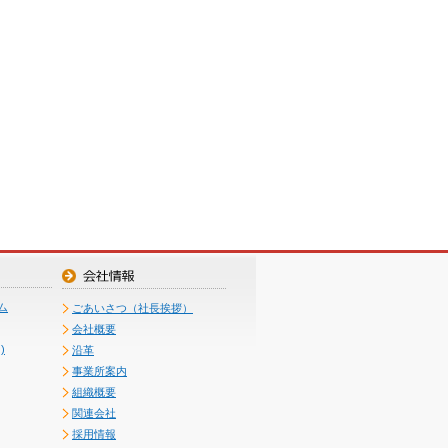
ム
ごあいさつ（社長挨拶）
会社概要
)
沿革
事業所案内
組織概要
関連会社
採用情報