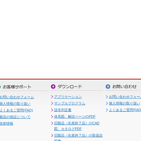
アプリケーション
お問い合わせフォー
お問い合わせフォーム
サンプルプログラム
個人情報の取り扱い
個人情報の取り扱い
該非判定書
よくあるご質問(FAQ
よくあるご質問(FAQ)
体系図、解説ページのPDF
製品の保証について
旧製品（生産終了品）のCAD
技術情報
図、カタログPDF
旧製品（生産終了品）の取扱説