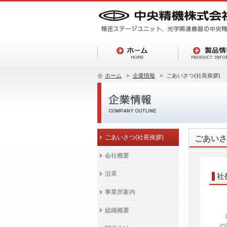
ホーム
企業情報
ごあいさつ(社長挨拶)
ごあいさつ(社長挨拶)
ごあいさ
会社概要
沿革
社
事業所案内
組織概要
私
の