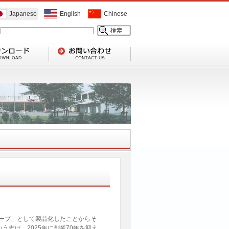
Japanese
English
Chinese
ープ」として製品化したことからそ
志は、2025年に創業70年を迎え