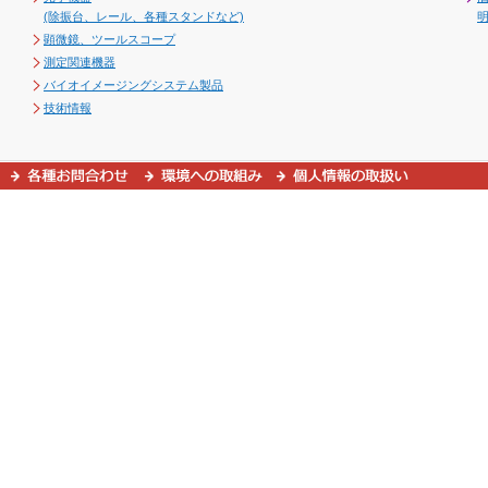
(除振台、レール、各種スタンドなど)
顕微鏡、ツールスコープ
測定関連機器
バイオイメージングシステム製品
技術情報