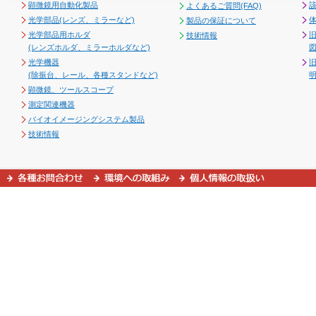
顕微鏡用自動化製品
よくあるご質問(FAQ)
光学部品(レンズ、ミラーなど)
製品の保証について
光学部品用ホルダ
技術情報
(レンズホルダ、ミラーホルダなど)
図
光学機器
(除振台、レール、各種スタンドなど)
顕微鏡、ツールスコープ
測定関連機器
バイオイメージングシステム製品
技術情報