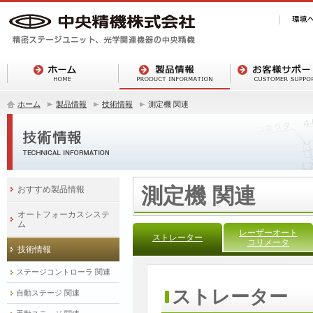
ホーム
製品情報
技術情報
測定機 関連
測定機 関連
おすすめ製品情報
オートフォーカスシステ
ム
レーザーオート
ストレーター
コリメータ
技術情報
ステージコントローラ 関連
ストレーター
自動ステージ 関連