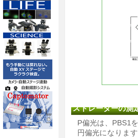
ストレーターの測
P偏光は、PBS1
円偏光になります