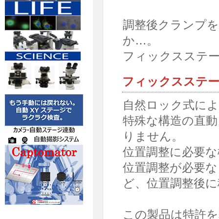
調整後クランプ
か…。
フィックスステ
フィックスステー
自然ロック式に
特殊な構造の直動
りません。
位置調整に必要な
位置調整が必要
ど、位置調整後に
この製品は特許を