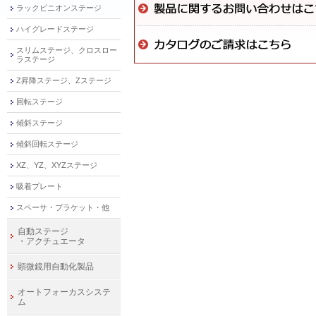
ラックピニオンステージ
ハイグレードステージ
スリムステージ、クロスロー
ラステージ
Z昇降ステージ、Zステージ
回転ステージ
傾斜ステージ
傾斜回転ステージ
XZ、YZ、XYZステージ
吸着プレート
スペーサ・ブラケット・他
自動ステージ
・アクチュエータ
顕微鏡用自動化製品
オートフォーカスシステ
ム