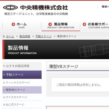
ホーム
製品情報
手動ステージ
薄型VBステージ
おすすめ製品情報
薄型VBステージ
手動ステージ
フィックスステージ
ご指定の製品情報は存在しません。
薄型VBステージ
マイクロステージ
ねじ式ステージ