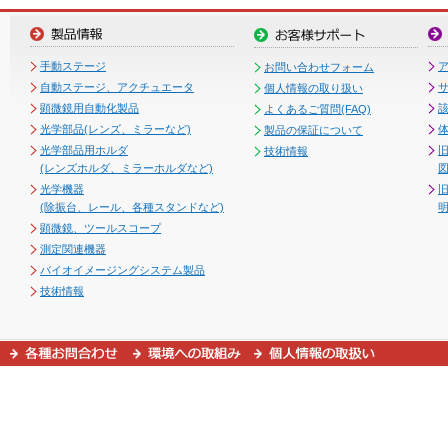
手動ステージ
お問い合わせフォーム
自動ステージ、アクチュエータ
個人情報の取り扱い
顕微鏡用自動化製品
よくあるご質問(FAQ)
光学部品(レンズ、ミラーなど)
製品の保証について
光学部品用ホルダ
技術情報
(レンズホルダ、ミラーホルダなど)
図
光学機器
(除振台、レール、各種スタンドなど)
顕微鏡、ツールスコープ
測定関連機器
バイオイメージングシステム製品
技術情報