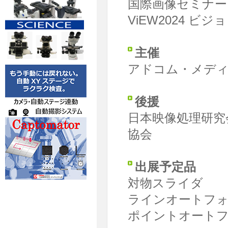
国際画像セミナー
ViEW2024 
主催
アドコム・メディ
後援
日本映像処理研究
協会
出展予定品
対物スライダ
ラインオートフ
ポイントオート