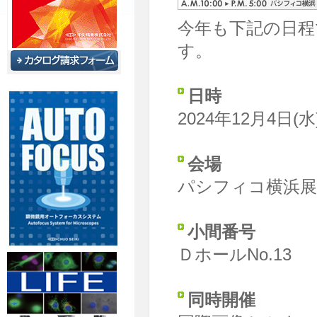
今年も下記の日程
す。
日時
2024年12月4日(水
会場
パシフィコ横浜展
小間番号
ＤホールNo.13
同時開催