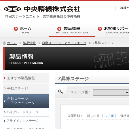
ホーム
製品情報
自動ステージ・アクチュエータ
Z昇降ステージ
おすすめ製品情報
Z昇降ステージ
手動ステージ
ステージ面：
自動ステージ
・アクチュエータ
ハイグレードステージ
公開日順：
新しい順
古い順
価格
アライメントステージ