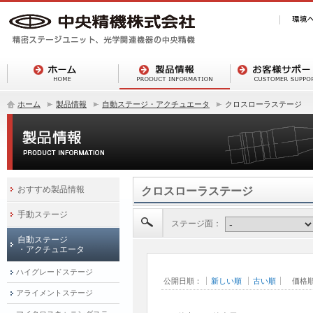
ホーム
製品情報
自動ステージ・アクチュエータ
クロスローラステージ
おすすめ製品情報
クロスローラステージ
手動ステージ
ステージ面：
自動ステージ
・アクチュエータ
ハイグレードステージ
公開日順：
新しい順
古い順
価格
アライメントステージ