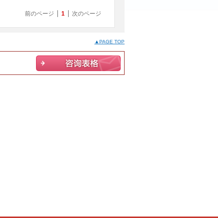
前のページ
1
次のページ
▲PAGE TOP