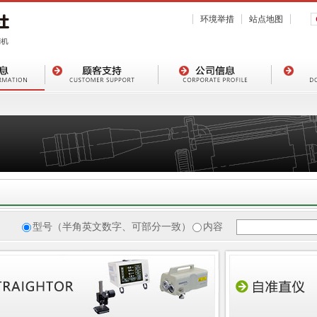
环境举措
站点地图
型号（半角英文数字、可部分一致）
内容