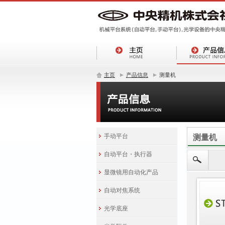
主页
产品信息
测量机
手动平台
测量机
自动平台・执行器
显微镜用自动化产品
自动对焦系统
光学底座