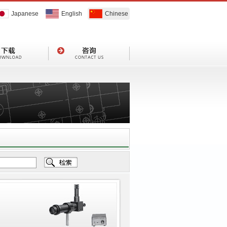
Japanese
English
Chinese