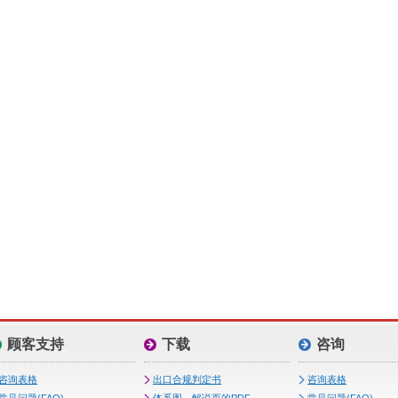
顾客支持
下载
咨询
咨询表格
出口合规判定书
咨询表格