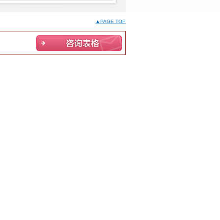
▲PAGE TOP