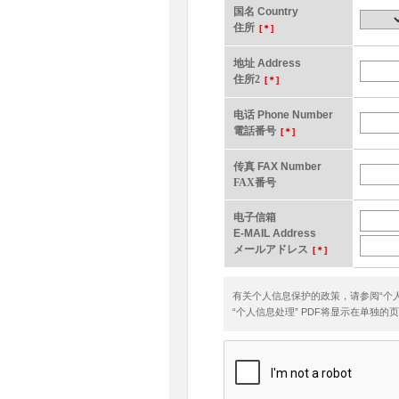
国名 Country
住所
[＊]
地址 Address
住所2
[＊]
电话 Phone Number
電話番号
[＊]
传真 FAX Number
FAX番号
电子信箱
E-MAIL Address
メールアドレス
[＊]
有关个人信息保护的政策，请参阅“个
“个人信息处理” PDF将显示在单独的