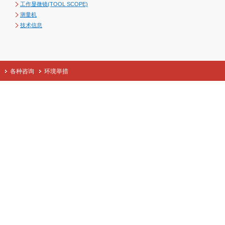
工作显微镜(TOOL SCOPE)
测量机
技术信息
各种咨询
环境举措