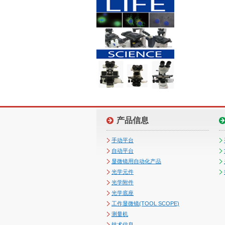
产品信息
手动平台
自动平台
显微镜用自动化产品
光学元件
光学附件
光学底座
工作显微镜(TOOL SCOPE)
测量机
技术信息