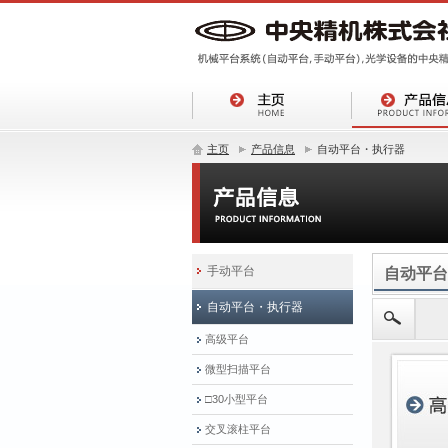
主页
产品信息
自动平台・执行器
手动平台
自动平台
自动平台・执行器
高级平台
微型扫描平台
□30小型平台
交叉滚柱平台