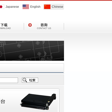
Japanese
English
Chinese