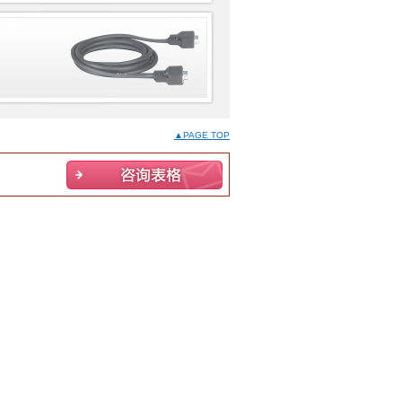
▲PAGE TOP