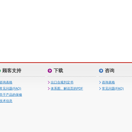
顾客支持
下载
咨询
咨询表格
出口合规判定书
咨询表格
常见问题(FAQ)
体系图、解说页的PDF
常见问题(FAQ)
关于产品的保修
技术信息