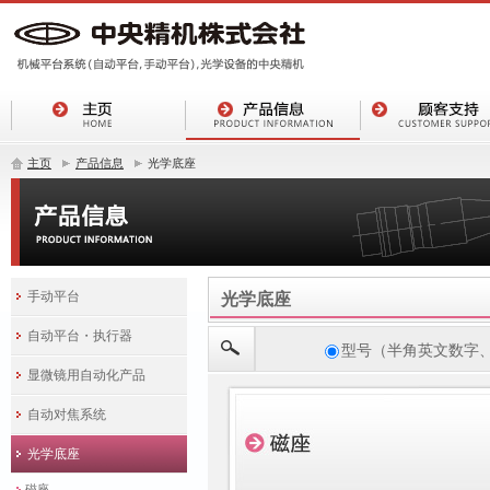
主页
产品信息
光学底座
手动平台
光学底座
自动平台・执行器
型号（半角英文数字
显微镜用自动化产品
自动对焦系统
光学底座
磁座