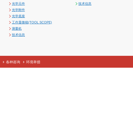
光学元件
技术信息
光学附件
光学底座
工作显微镜(TOOL SCOPE)
测量机
技术信息
各种咨询
环境举措