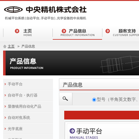
主页
产品信息
手动平台
产品信息
自动平台・执行器
型号（半角英文数字
显微镜用自动化产品
自动对焦系统
光学底座