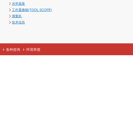
光学底座
工作显微镜(TOOL SCOPE)
测量机
技术信息
各种咨询
环境举措