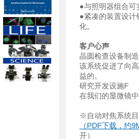
●与照明器组合可
●紧凑的装置设计
化。
客户心声
晶圆检查设备制造
该系统促进了向高
益的。
研究开发设施F
在我们的显微镜中
※自动对焦系统目录
（PDF下载，约9
开）