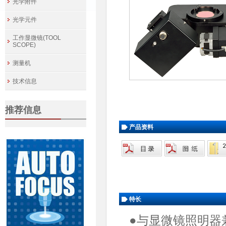
光学附件
光学元件
工作显微镜(TOOL
SCOPE)
测量机
技术信息
推荐信息
产品资料
特长
●与显微镜照明器