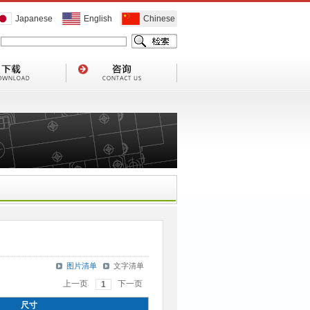
Japanese
English
Chinese
前のペ
次のペ
1
ージ
ージ
尺寸