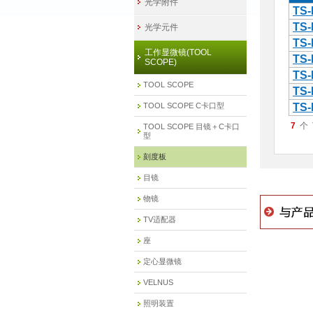
光学附件
TS-
TS-
光学元件
TS-
工作显微镜(TOOL
TS-
SCOPE)
TS-
TOOL SCOPE
TS-
TOOL SCOPE C卡口型
TS-
7
TOOL SCOPE 目镜＋C卡口
型
刻度板
目镜
物镜
TV适配器
座
定心显微镜
VELNUS
照明装置