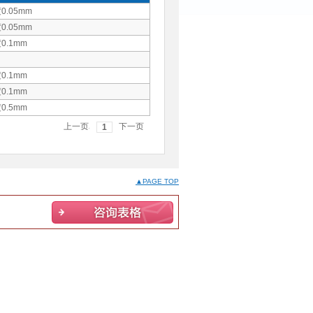
0.05mm
0.05mm
0.1mm
0.1mm
0.1mm
0.5mm
前のペ
次のペ
1
ージ
ージ
▲PAGE TOP