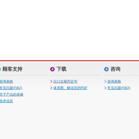
顾客支持
下载
咨询
咨询表格
出口合规判定书
咨询表格
常见问题(FAQ)
体系图、解说页的PDF
常见问题(FAQ)
关于产品的保修
技术信息