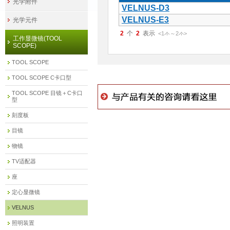
光学附件
VELNUS-D3
VELNUS-E3
光学元件
2
2
<1
～
2
>
件
件
工作显微镜(TOOL
SCOPE)
TOOL SCOPE
TOOL SCOPE C卡口型
TOOL SCOPE 目镜＋C卡口
型
刻度板
目镜
物镜
TV适配器
座
定心显微镜
VELNUS
照明装置