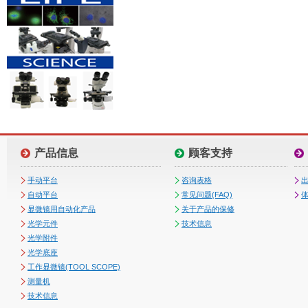
产品信息
顾客支持
手动平台
咨询表格
自动平台
常见问题(FAQ)
体
显微镜用自动化产品
关于产品的保修
光学元件
技术信息
光学附件
光学底座
工作显微镜(TOOL SCOPE)
测量机
技术信息