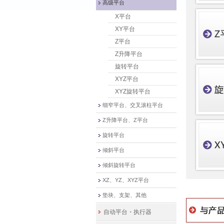
高级平台
X平台
XY平台
Z平台
Z升降平台
旋转平台
XYZ平台
XYZ旋转平台
细窄平台、交叉滚柱平台
Z升降平台、Z平台
旋转平台
倾斜平台
倾斜旋转平台
XZ、YZ、XYZ平台
垫块、支架、其他
自动平台・执行器