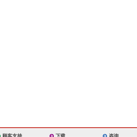
顾客支持
下载
咨询