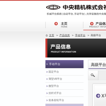
主页
产品信息
手动平台
高级平台
手动平台
高级平台
固定平台
薄型VB平台
微型平台
丝杆式平台
齿条齿轮平台