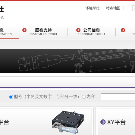
环境举措
站点地图
型号（半角英文数字、可部分一致）
内容