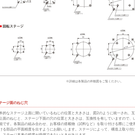
※詳細は各製品の外観図をご覧ください。
テージ面のねじ穴
本的なステージ上面に開いているねじの位置と大きさは、図2のように統一され、
上面のねじと、ステージ下面の穴の位置と大きさは、互換性を有していますので、
能です。各製品の組み合わせ、お客様の搭載物（試料など）を取り付ける際にご使
ける部品の平面精度を出すようにお願いします。ステージによって、構造上取り付
、ステージ本来の精度が発揮できないときがあります。