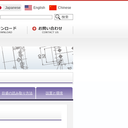
Japanese
English
Chinese
目盛の読み取り方法
設置と環境