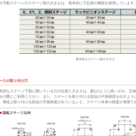
社手動ステージのステージ面の大きさは、基本的に下記表の種類を採用しています
基本的なステージ面の大きさ
ースの取り付け穴
本的なステージ下面に開いている穴の位置と大きさは、図1のように統一され、互
せの際にご利用ください。また、ステージを取り付ける部品の平面精度を出すよう
、構造上取り付ける部品の平面精度が出ていないと、ステージ本来の精度が発揮で