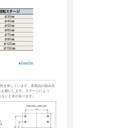
。
▲PageTop
換性を有しています。各製品の組み合
にお願いします。ステージによっ
きないときがあります。