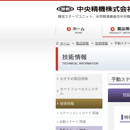
ホーム
製品情報
技術情報
手動ステー
おすすめ製品情報
手動ステ
オートフォーカスシステ
ム
特長
技術情報
ステージコントローラ 関連
特
自動ステージ 関連