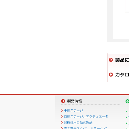
手動ステージ
自動ステージ、アクチュエータ
顕微鏡用自動化製品
光学部品(レンズ、ミラーなど)