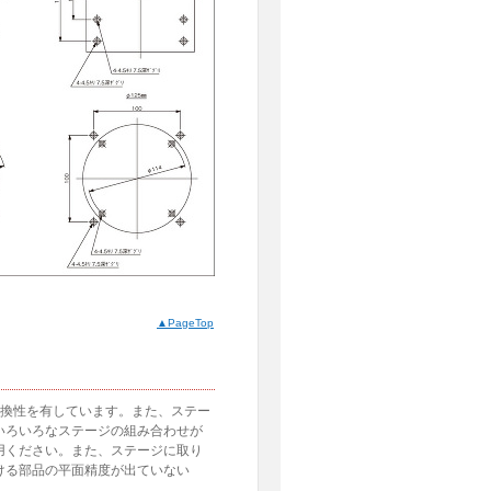
▲PageTop
互換性を有しています。また、ステー
いろいろなステージの組み合わせが
用ください。また、ステージに取り
ける部品の平面精度が出ていない