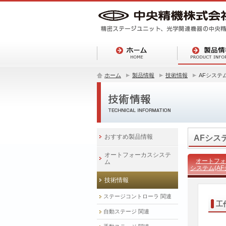
ホーム
製品情報
技術情報
AFシステ
おすすめ製品情報
AFシス
オートフォーカスシステ
オートフォ
ム
システム(AF
技術情報
ステージコントローラ 関連
工
自動ステージ 関連