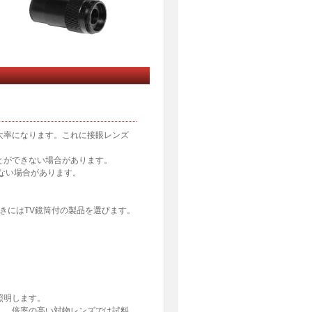
大率になります。これに接眼レンズ
とができない場合があります。
ない場合があります。
きにはTV鏡筒付の製品を選びます。
照明します。
し、倍率の高い対物レンズでは試料