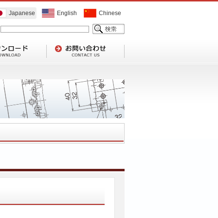
Japanese
English
Chinese