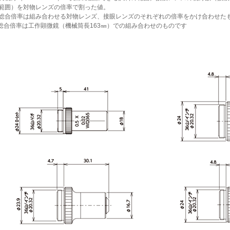
範囲）を対物レンズの倍率で割った値。
総合倍率は組み合わせる対物レンズ、接眼レンズのそれぞれの倍率をかけ合わせた
総合倍率は工作顕微鏡（機械筒長163㎜）での組み合わせのものです