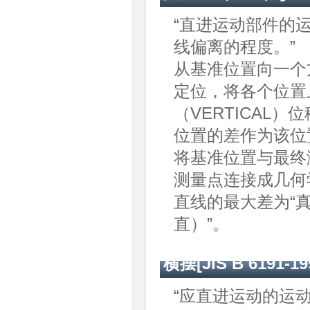
“直进运动部件的
线偏离的程度。”
从基准位置向一个
定位，将各个位置
（VERTICAL）
位置的差作为该位
将基准位置与最终
测量点连接成几何
直线的最大差为“
直）”。
横摆 [JIS B 6191-1
“应直进运动的运