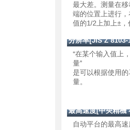
最大差。测量在移
端的位置上进行，
值的1/2上加上±，
分辨率[JIS Z 8103
“在某个输入值上
量”
是可以根据使用的
量。
最高速度[中央精機 
自动平台的最高速