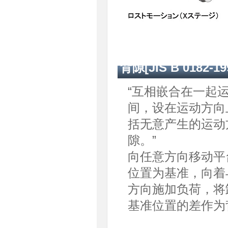
背隙[JIS B 0182-1
“互相嵌合在一起
间，设在运动方向
括无意产生的运动
隙。”
向任意方向移动平
位置为基准，向着
方向施加负荷，将
基准位置的差作为