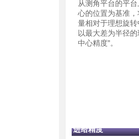
从测角平台的平台
心的位置为基准，
量相对于理想旋转
以最大差为半径的
中心精度”。
进给精度