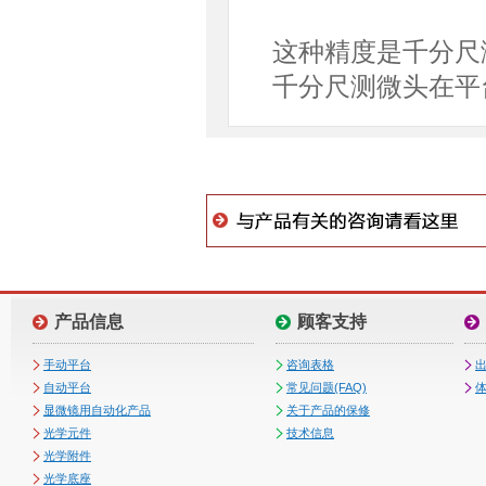
这种精度是千分尺
千分尺测微头在平
产品信息
顾客支持
手动平台
咨询表格
自动平台
常见问题(FAQ)
体
显微镜用自动化产品
关于产品的保修
光学元件
技术信息
光学附件
光学底座