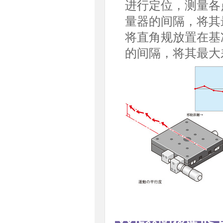
进行定位，测量各
量器的间隔，将其
将直角规放置在基
的间隔，将其最大
XY正交度[依据JIS B 