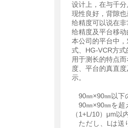
设计上，在与千分
现性良好，背隙也
给精度可以说在非
给精度及平台移动
本公司的平台中，
式、HG-VCR
用于测长的特点而
度、平台的真直度
示。
90㎜×90㎜以下
90㎜×90㎜を超
（1+L/10）μm以
ただし、Lは送