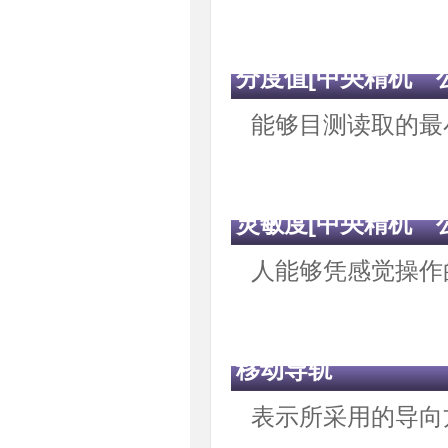
分度值[中央精机 
能够目测读取的最
灵敏度[中央精机 
人能够凭感觉操作
移动导轨
表示所采用的导向