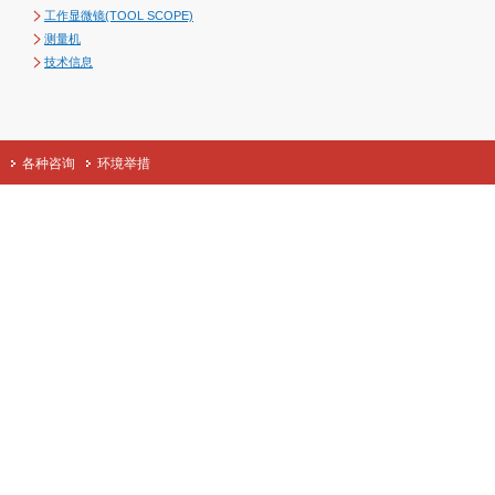
工作显微镜(TOOL SCOPE)
测量机
技术信息
各种咨询
环境举措