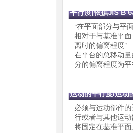
平行度[依据JIS B 63
“在平面部分与平
相对于与基准平面
离时的偏离程度”
在平台的总移动量
分的偏离程度为平
运动的平行度/运动
必须与运动部件的
行或者与其他运动
将固定在基准平面