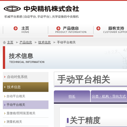
主页
产品信息
技术信息
手动平台相关
手动平台相关
自动对焦系统
技术信息
自动平台相关
特长
分类・机构・导向方式
手动平台相关
显微镜/照明装置相关
关于精度
测量机相关