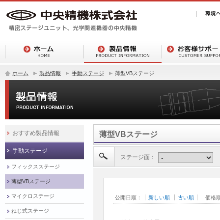
ホーム
製品情報
手動ステージ
薄型VBステージ
おすすめ製品情報
薄型VBステージ
手動ステージ
ステージ面：
フィックスステージ
薄型VBステージ
マイクロステージ
公開日順：
新しい順
古い順
価格
ねじ式ステージ