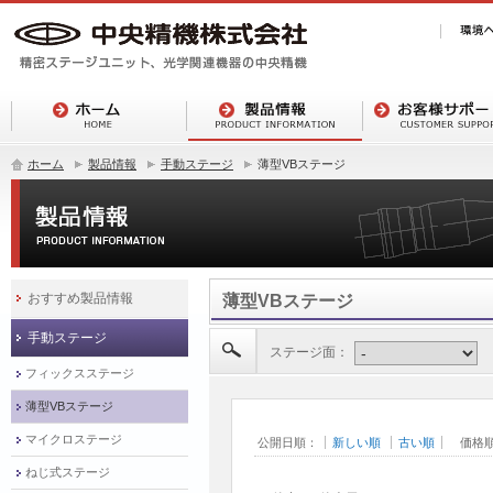
ホーム
製品情報
手動ステージ
薄型VBステージ
おすすめ製品情報
薄型VBステージ
手動ステージ
ステージ面：
フィックスステージ
薄型VBステージ
マイクロステージ
公開日順：
新しい順
古い順
価格
ねじ式ステージ