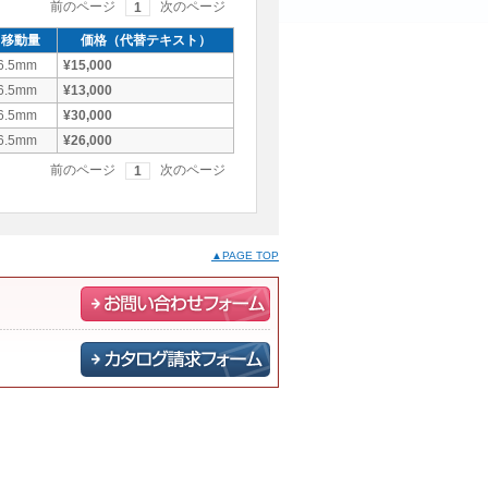
前のページ
次のページ
1
移動量
価格（代替テキスト）
6.5mm
¥15,000
6.5mm
¥13,000
6.5mm
¥30,000
6.5mm
¥26,000
前のページ
次のページ
1
▲PAGE TOP