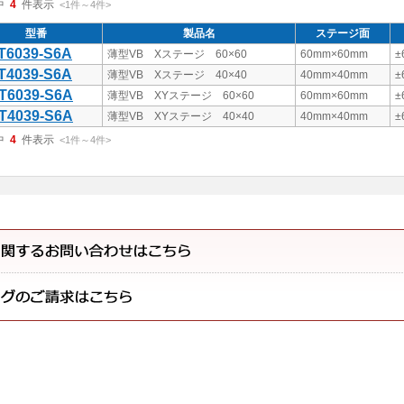
中
4
件表示
<1
件
～
4
件
>
型番
製品名
ステージ面
T6039-S6A
薄型VB Xステージ 60×60
60mm×60mm
±
T4039-S6A
薄型VB Xステージ 40×40
40mm×40mm
±
T6039-S6A
薄型VB XYステージ 60×60
60mm×60mm
±
T4039-S6A
薄型VB XYステージ 40×40
40mm×40mm
±
中
4
件表示
<1
件
～
4
件
>