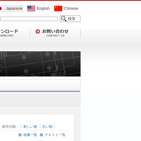
Japanese
English
Chinese
発売日順：
新しい順
古い順
画像一覧
テキスト一覧