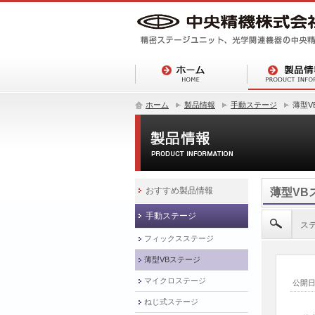
ホーム
製品情報
手動ステージ
薄型V
おすすめ製品情報
薄型VB
手動ステージ
ス
フィックスステージ
薄型VBステージ
マイクロステージ
公開
ねじ式ステージ